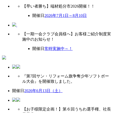
【早い者勝ち】端材処分市2026開催！！
開催日
2026年7月1日～8月10日
【一期一会クラブ会員様へ】お客様ご紹介制度実
施中のお知らせ！
開催日
常時実施中～！
『第7回サン・リフォーム旗争奪少年ソフトボー
ル大会』を開催致しました。
開催日
2026年6月13日（土）
【お子様限定企画！】第６回うちわ選手権、社長