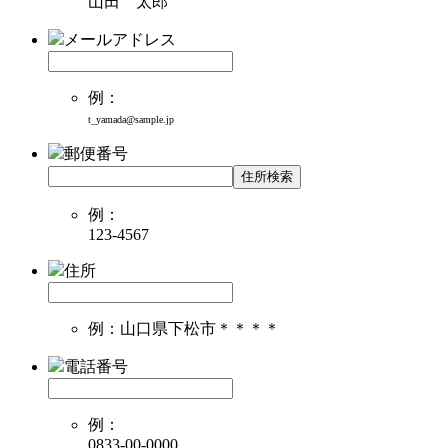
山田 太郎
メールアドレス
例：
t_yamada@sample.jp
郵便番号
住所検索
例：
123-4567
住所
例：山口県下松市＊＊＊＊
電話番号
例：
0833-00-0000