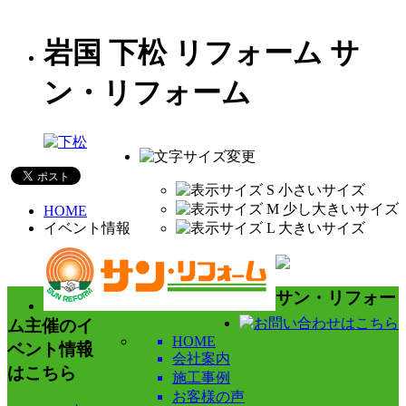
岩国 下松 リフォーム サ
ン・リフォーム
HOME
イベント情報
サン・リフォー
ム主催のイ
HOME
ベント情報
会社案内
はこちら
施工事例
お客様の声