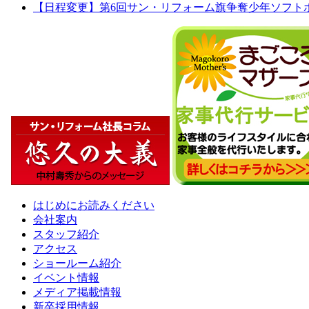
【日程変更】第6回サン・リフォーム旗争奪少年ソフト
はじめにお読みください
会社案内
スタッフ紹介
アクセス
ショールーム紹介
イベント情報
メディア掲載情報
新卒採用情報