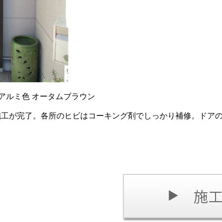
錠 アルミ⾊ オータムブラウン
施工が完了。各所のヒビはコーキング剤でしっかり補修。ドア