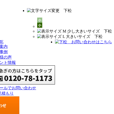
ME
案内
事例
様の声
ント情報