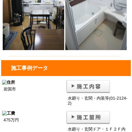
施工事例データ
岩国市
水廻り・玄関・内装等(01-2124-
2)
475万円
水廻り・玄関ドア・１Ｆ２Ｆ内