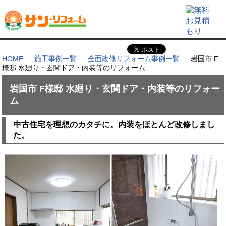
HOME
施工事例一覧
全面改修リフォーム事例一覧
岩国市 F
様邸 水廻り・玄関ドア・内装等のリフォーム
岩国市 F様邸 水廻り・玄関ドア・内装等のリフォー
ム
中古住宅を理想のカタチに。内装をほとんど改修しまし
た。