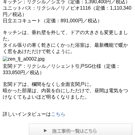
キッチン：リクシル／シエラ（定価：1,390,400円／税込）
ユニットバス：リクシル／リノビオ1116（定価：1,110,340
円／税込）
日立エコキュート（定価：891,000円／税込）
キッチンは、垂れ壁を外して、ドアの大きさも変更しまし
た。
タイル張りの寒く乾きにくかった浴室は、最新機能で暖か
く窓をあけただけで乾くように。
玄関ドア：リクシル／リシェント引戸SG仕様（定価：
333,850円／税込）
玄関ドアは、欄間をなくし全面玄関戸に。
暗かった部屋は、内装を白にしただけで、昼間は電気をつ
けなくてもよいほど明るくなりました。
詳しいインタビューは
こちら