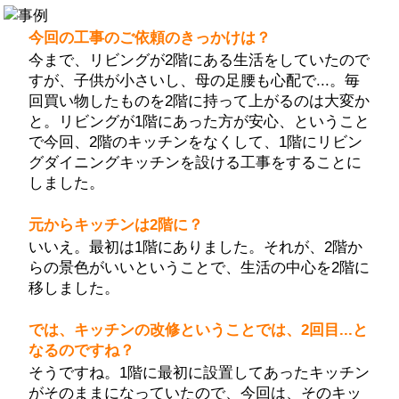
今回の工事のご依頼のきっかけは？
今まで、リビングが2階にある生活をしていたので
すが、子供が小さいし、母の足腰も心配で...。毎
回買い物したものを2階に持って上がるのは大変か
と。リビングが1階にあった方が安心、ということ
で今回、2階のキッチンをなくして、1階にリビン
グダイニングキッチンを設ける工事をすることに
しました。
元からキッチンは2階に？
いいえ。最初は1階にありました。それが、2階か
らの景色がいいということで、生活の中心を2階に
移しました。
では、キッチンの改修ということでは、2回目...と
なるのですね？
そうですね。1階に最初に設置してあったキッチン
がそのままになっていたので、今回は、そのキッ