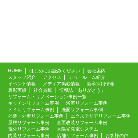
HOME
はじめにお読みください
会社案内
スタッフ紹介
アクセス
ショールーム紹介
イベント情報
メディア掲載情報
新卒採用情報
表彰実績
社会貢献
情報誌「ありがとう」
リフォーム・リノベーション事例一覧
キッチンリフォーム事例
浴室リフォーム事例
トイレリフォーム事例
洗面リフォーム事例
外装・外壁リフォーム事例
エクステリアリフォーム事例
屋根リフォーム事例
全面改装リフォーム事例
電化リフォーム事例
太陽光発電システム
内装リフォーム事例
店舗リフォーム事例
お客様の声