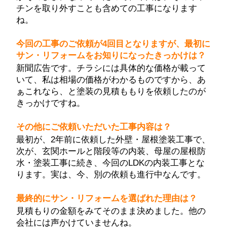
チンを取り外すことも含めての工事になります
ね。
今回の工事のご依頼が4回目となりますが、最初に
サン・リフォームをお知りになったきっかけは？
新聞広告です。チラシには具体的な価格が載って
いて、私は相場の価格がわかるものですから、あ
ぁこれなら、と塗装の見積も
も
りを依頼したのが
きっかけですね。
その他にご依頼いただいた工事内容は？
最初が、2年前に依頼した外壁・屋根塗装工事で、
次が、玄関ホールと階段等の内装、母屋の屋根防
水・塗装工事に続き、今回のLDKの内装工事とな
ります。実は、今、別の依頼も進行中なんです。
最終的にサン・リフォームを選ばれた理由は？
見積もりの金額をみてそのまま決めました。他の
会社には声かけていませんね。