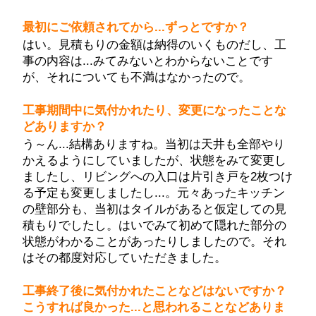
最初にご依頼されてから...ずっとですか？
はい。見積もりの金額は納得のいくものだし、工
事の内容は...みてみないとわからないことです
が、それについても不満はなかったので。
工事期間中に気付かれたり、変更になったことな
どありますか？
う～ん...結構ありますね。当初は天井も全部やり
かえるようにしていましたが、状態をみて変更し
ましたし、リビングへの入口は片引き戸を2枚つけ
る予定も変更しましたし...。元々あったキッチン
の壁部分も、当初はタイルがあると仮定しての見
積もりでしたし。はいでみて初めて隠れた部分の
状態がわかることがあったりしましたので。それ
はその都度対応していただきました。
工事終了後に気付かれたことなどはないですか？
こうすれば良かった...と思われることなどありま