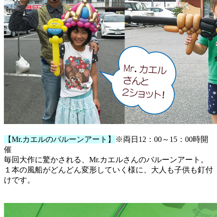
【Mr.カエルのバルーンアート】
※両日12：00～15：00時開
催
毎回大作に驚かされる、Mr.カエルさんのバルーンアート。
１本の風船がどんどん変形していく様に、大人も子供も釘付
けです。