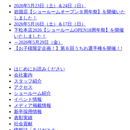
2026年5月23日（土）＆24日（日）
岩国店【ショールームオープン９周年祭】を開催いた
しました！
2026年5月16日（土）＆17日（日）
下松本店2026【ショールームOPEN18周年祭】を開催
いたしました！
～2026年5月29日（金）
【お子様限定企画！】第６回うちわ選手権を開催！!
はじめにお読みください
会社案内
スタッフ紹介
アクセス
ショールーム紹介
イベント情報
メディア掲載情報
新卒採用情報
表彰実績
社会貢献
情報誌「ありがとう」