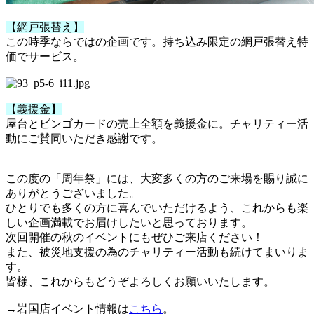
【網戸張替え】
この時季ならではの企画です。持ち込み限定の網戸張替え特
価でサービス。
【義援金】
屋台とビンゴカードの売上全額を義援金に。チャリティー活
動にご賛同いただき感謝です。
この度の「周年祭」には、大変多くの方のご来場を賜り誠に
ありがとうございました。
ひとりでも多くの方に喜んでいただけるよう、これからも楽
しい企画満載でお届けしたいと思っております。
次回開催の秋のイベントにもぜひご来店ください！
また、被災地支援の為のチャリティー活動も続けてまいりま
す。
皆様、これからもどうぞよろしくお願いいたします。
→岩国店イベント情報は
こちら
。