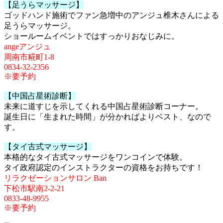
【足うらマッサージ】
ゴッドハンド施術でファン急増中のアンジュ椎木さんによる
足うらマッサージ。
ショールームイベントではすっかりおなじみに。
angeアンジュ
周南市糀町1-8
0834-32-2356
※要予約
【中国占星術診断】
未来に道すじを示してくれる中国占星術診断コーナー。
誕生日に「生まれた時間」が分かればよりベスト、なので
す。
【タイ古式マッサージ】
本格的なタイ古式マッサージをワンコインで体験。
タイ政府認定のインストラクターの資格をお持ちです！
リラクゼーションサロン Ban
下松市駅南2-2-21
0833-48-9955
※要予約