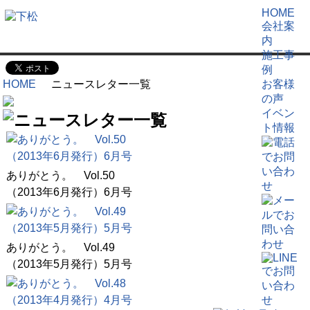
HOME
会社案
内
施工事
例
お客様
HOME
ニュースレター一覧
の声
イベン
ト情報
ありがとう。 Vol.50
（2013年6月発行）6月号
ありがとう。 Vol.49
（2013年5月発行）5月号