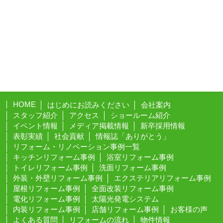
HOME
はじめにお読みください
会社案内
スタッフ紹介
アクセス
ショールーム紹介
イベント情報
メディア掲載情報
新卒採用情報
表彰実績
社会貢献
情報誌「ありがとう」
リフォーム・リノベーション事例一覧
キッチンリフォーム事例
浴室リフォーム事例
トイレリフォーム事例
洗面リフォーム事例
外装・外壁リフォーム事例
エクステリアリフォーム事例
屋根リフォーム事例
全面改装リフォーム事例
電化リフォーム事例
太陽光発電システム
内装リフォーム事例
店舗リフォーム事例
お客様の声
よくある質問
リフォームの流れ
物件情報