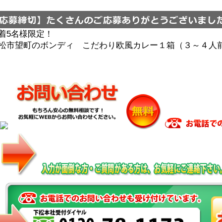
着5名様限定！
松市望町のボンディ こだわり欧風カレー１箱（３～４人