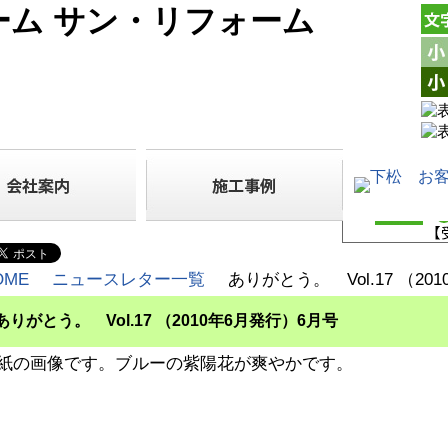
ーム サン・リフォーム
OME
ニュースレター一覧
ありがとう。 Vol.17 （20
ありがとう。 Vol.17 （2010年6月発行）6月号
紙の画像です。ブルーの紫陽花が爽やかです。