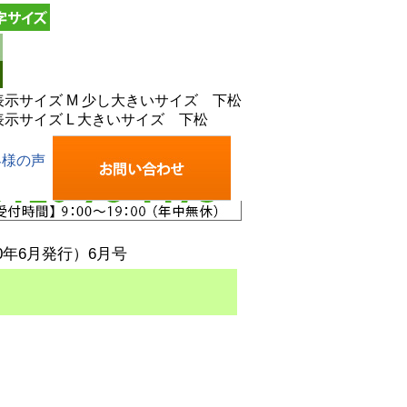
お
10年6月発行）6月号
最