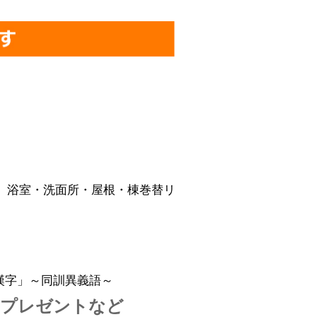
）
。」浴室・洗面所・屋根・棟巻替リ
レ漢字」～同訓異義語～
のプレゼントなど