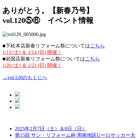
ありがとう。【新春乃号】
vol.120⑤⑥ イベント情報
■下松本店新春リフォーム祭については
こちら
1/13 (土) ＆ 1/14 (日) 開催！
■岩国店新春リフォーム祭については
こちら
1/20 (土) ＆ 1/21 (日) 開催！
→vol.120のもくじへ
2025年2月7日（土）＆8日（日）
第15回 サン・リフォーム杯 周南地区Uー11サッカー大