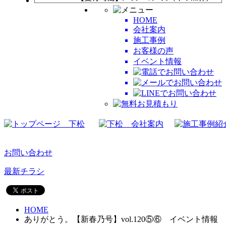
HOME
会社案内
施工事例
お客様の声
イベント情報
お問い合わせ
最新チラシ
HOME
ありがとう。【新春乃号】vol.120⑤⑥ イベント情報