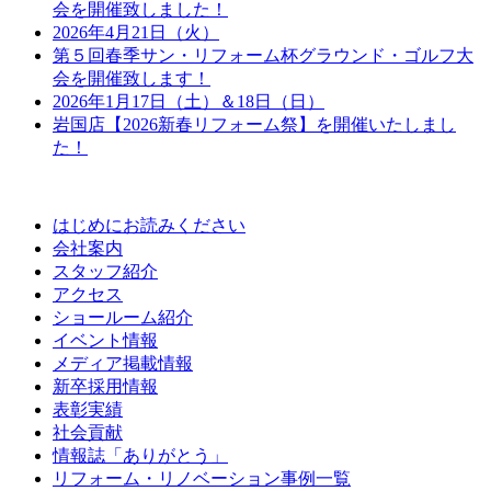
会を開催致しました！
2026年4月21日（火）
第５回春季サン・リフォーム杯グラウンド・ゴルフ大
会を開催致します！
2026年1月17日（土）＆18日（日）
岩国店【2026新春リフォーム祭】を開催いたしまし
た！
はじめにお読みください
会社案内
スタッフ紹介
アクセス
ショールーム紹介
イベント情報
メディア掲載情報
新卒採用情報
表彰実績
社会貢献
情報誌「ありがとう」
リフォーム・リノベーション事例一覧