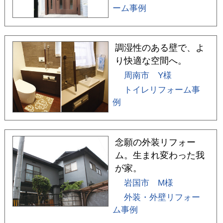
ーム事例
調湿性のある壁で、よ
り快適な空間へ。
周南市 Y様
トイレリフォーム事
例
念願の外装リフォー
ム。生まれ変わった我
が家。
岩国市 M様
外装・外壁リフォー
ム事例