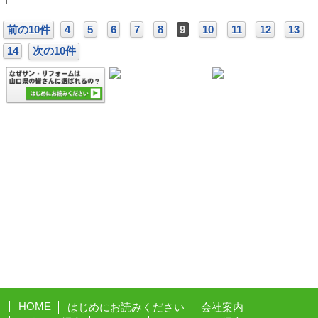
前の10件
4
5
6
7
8
9
10
11
12
13
14
次の10件
HOME
はじめにお読みください
会社案内