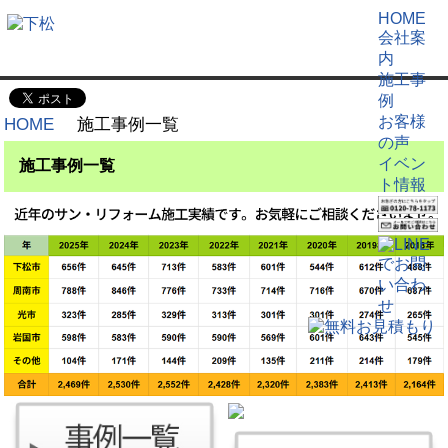
HOME
会社案
内
施工事
例
お客様
HOME
施工事例一覧
の声
イベン
施工事例一覧
ト情報