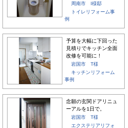
周南市 I様邸
トイレリフォーム事
例
予算を大幅に下回った
見積りでキッチン全面
改修を可能に！
岩国市 T様
キッチンリフォーム
事例
念願の玄関ドアリニュ
ーアルを1日で。
岩国市 T様
エクステリアリフォ