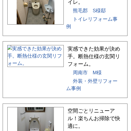
イレ。
熊毛郡 S様邸
トイレリフォーム事
例
実感できた効果が決め
手。断熱仕様の玄関リ
フォーム。
周南市 M様
外装・外壁リフォー
ム事例
空間ごとリニューア
ル！楽ちんお掃除で快
適に。