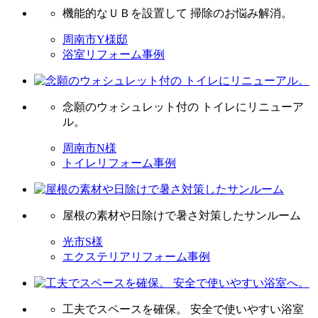
機能的なＵＢを設置して 掃除のお悩み解消。
周南市Y様邸
浴室リフォーム事例
念願のウォシュレット付の トイレにリニューア
ル。
周南市N様
トイレリフォーム事例
屋根の素材や日除けで暑さ対策したサンルーム
光市S様
エクステリアリフォーム事例
工夫でスペースを確保。 安全で使いやすい浴室