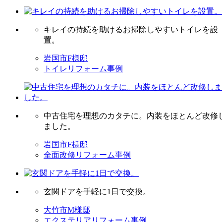
キレイの持続を助けるお掃除しやすいトイレを設
置。
岩国市F様邸
トイレリフォーム事例
中古住宅を理想のカタチに。内装をほとんど改修
ました。
岩国市F様邸
全面改修リフォーム事例
玄関ドアを手軽に1日で交換。
大竹市M様邸
エクステリアリフォーム事例