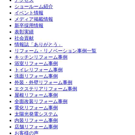
アクセス
ショールーム紹介
イベント情報
メディア掲載情報
新卒採用情報
表彰実績
社会貢献
情報誌「ありがとう」
リフォーム・リノベーション事例一覧
キッチンリフォーム事例
浴室リフォーム事例
トイレリフォーム事例
洗面リフォーム事例
外装・外壁リフォーム事例
エクステリアリフォーム事例
屋根リフォーム事例
全面改装リフォーム事例
電化リフォーム事例
太陽光発電システム
内装リフォーム事例
店舗リフォーム事例
お客様の声