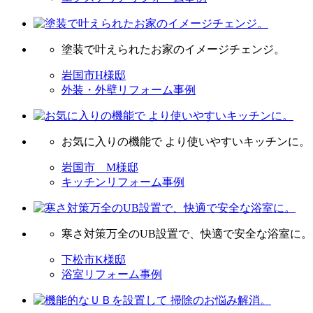
塗装で叶えられたお家のイメージチェンジ。
岩国市H様邸
外装・外壁リフォーム事例
お気に入りの機能で より使いやすいキッチンに。
岩国市 M様邸
キッチンリフォーム事例
寒さ対策万全のUB設置で、快適で安全な浴室に。
下松市K様邸
浴室リフォーム事例